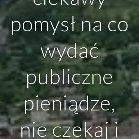
pomysł na co
wydać
publiczne
pieniądze,
nie czekaj i