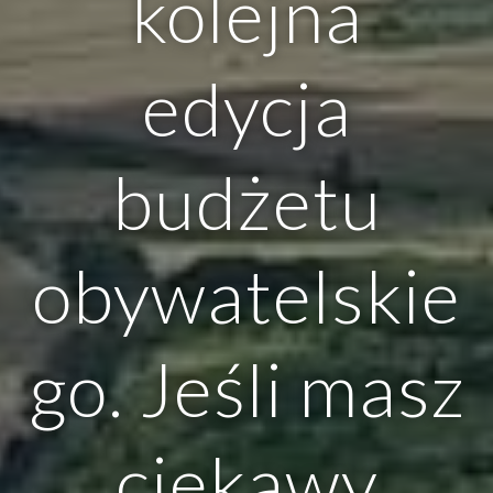
kolejna
edycja
budżetu
obywatelskie
go. Jeśli masz
ciekawy