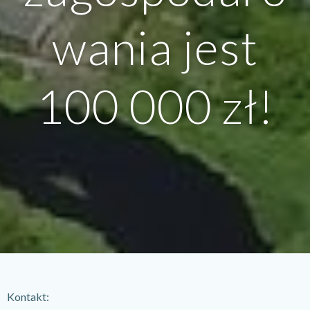
wania jest
100 000 zł!
Kontakt: