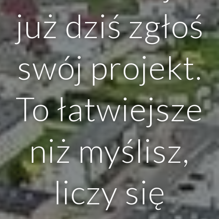
już dziś zgłoś
swój projekt.
To łatwiejsze
niż myślisz,
liczy się