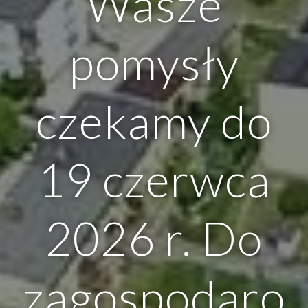
Wasze
pomysły
czekamy do
19 czerwca
2026 r. Do
zagospodaro